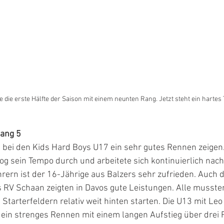
 die erste Hälfte der Saison mit einem neunten Rang. Jetzt steht ein hartes T
Rang 5
bei den Kids Hard Boys U17 ein sehr gutes Rennen zeigen. 
g sein Tempo durch und arbeitete sich kontinuierlich nach
rern ist der 16-Jährige aus Balzers sehr zufrieden. Auch d
RV Schaan zeigten in Davos gute Leistungen. Alle mussten
 Starterfeldern relativ weit hinten starten. Die U13 mit Leo
 ein strenges Rennen mit einem langen Aufstieg über drei