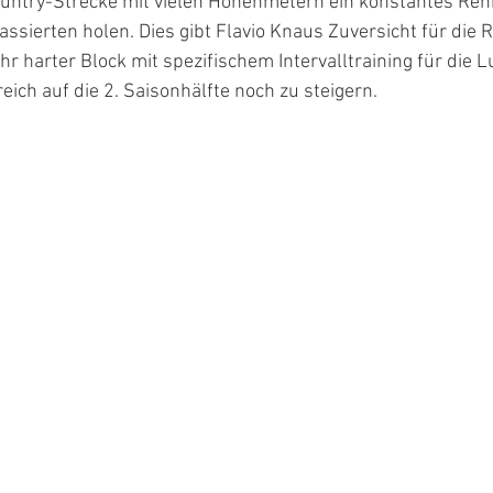
untry-Strecke mit vielen Höhenmetern ein konstantes Ren
assierten holen. Dies gibt Flavio Knaus Zuversicht für die 
hr harter Block mit spezifischem Intervalltraining für die L
eich auf die 2. Saisonhälfte noch zu steigern.