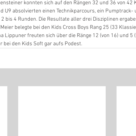
tensteiner konnten sich auf den Rängen 32 und 36 von 42 K
nd U9 absolvierten einen Technikparcours, ein Pumptrack- 
 bis 4 Runden. Die Resultate aller drei Disziplinen ergabe
Meier belegte bei den Kids Cross Boys Rang 25 (33 Klassier
na Lippuner freuten sich über die Ränge 12 (von 16) und 5 (
r bei den Kids Soft gar aufs Podest.