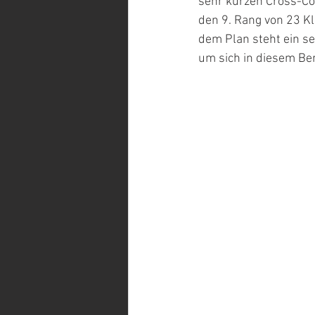
sehr kurzen Cross-Co
den 9. Rang von 23 Kl
dem Plan steht ein se
um sich in diesem Ber