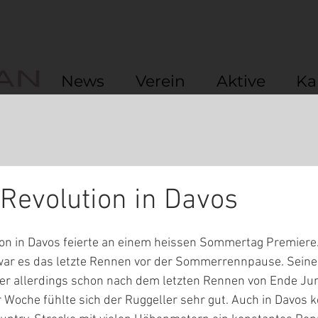
News
Verein
Aktive
Ka
Revolution in Davos
ion in Davos feierte an einem heissen Sommertag Premiere
war es das letzte Rennen vor der Sommerrennpause. Seine 
er allerdings schon nach dem letzten Rennen von Ende Juni
r Woche fühlte sich der Ruggeller sehr gut. Auch in Davos k