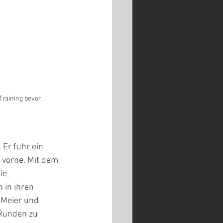
raining bevor. 
Er fuhr ein 
 vorne. Mit dem 
ie 
 in ihren 
 Meier und 
 Runden zu 