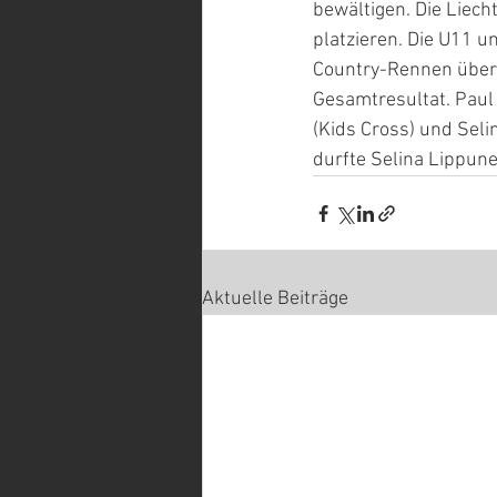
bewältigen. Die Liech
platzieren. Die U11 u
Country-Rennen über 2
Gesamtresultat. Paul 
(Kids Cross) und Seli
durfte Selina Lippune
Aktuelle Beiträge