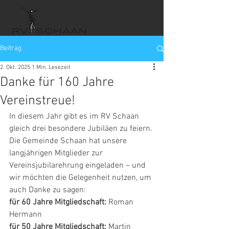
Beitrag
2. Okt. 2025
1 Min. Lesezeit
Danke für 160 Jahre
Vereinstreue!
In diesem Jahr gibt es im RV Schaan 
gleich drei besondere Jubiläen zu feiern. 
Die Gemeinde Schaan hat unsere 
langjährigen Mitglieder zur 
Vereinsjubilarehrung eingeladen – und 
wir möchten die Gelegenheit nutzen, um 
auch Danke zu sagen:
für 60 Jahre Mitgliedschaft:
 Roman 
Hermann
für 50 Jahre Mitgliedschaft:
 Martin 