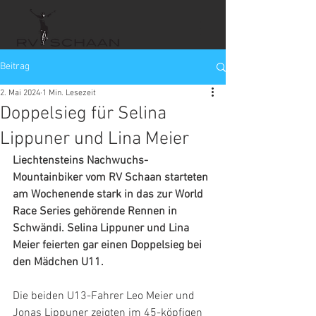
Beitrag
2. Mai 2024
1 Min. Lesezeit
Doppelsieg für Selina
Lippuner und Lina Meier
Liechtensteins Nachwuchs-
Mountainbiker vom RV Schaan starteten 
am Wochenende stark in das zur World 
Race Series gehörende Rennen in 
Schwändi. Selina Lippuner und Lina 
Meier feierten gar einen Doppelsieg bei 
den Mädchen U11.
Die beiden U13-Fahrer Leo Meier und 
Jonas Lippuner zeigten im 45-köpfigen 