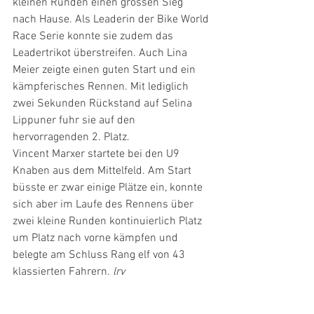
kleinen Runden einen grossen Sieg 
nach Hause. Als Leaderin der Bike World 
Race Serie konnte sie zudem das 
Leadertrikot überstreifen. Auch Lina 
Meier zeigte einen guten Start und ein 
kämpferisches Rennen. Mit lediglich 
zwei Sekunden Rückstand auf Selina 
Lippuner fuhr sie auf den 
hervorragenden 2. Platz.
Vincent Marxer startete bei den U9 
Knaben aus dem Mittelfeld. Am Start 
büsste er zwar einige Plätze ein, konnte 
sich aber im Laufe des Rennens über 
zwei kleine Runden kontinuierlich Platz 
um Platz nach vorne kämpfen und 
belegte am Schluss Rang elf von 43 
klassierten Fahrern. 
lrv