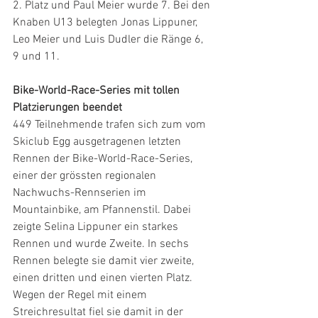
2. Platz und Paul Meier wurde 7. Bei den 
Knaben U13 belegten Jonas Lippuner, 
Leo Meier und Luis Dudler die Ränge 6, 
9 und 11. 
Bike-World-Race-Series mit tollen 
Platzierungen beendet
449 Teilnehmende trafen sich zum vom 
Skiclub Egg ausgetragenen letzten 
Rennen der Bike-World-Race-Series, 
einer der grössten regionalen 
Nachwuchs-Rennserien im 
Mountainbike, am Pfannenstil. Dabei 
zeigte Selina Lippuner ein starkes 
Rennen und wurde Zweite. In sechs 
Rennen belegte sie damit vier zweite, 
einen dritten und einen vierten Platz. 
Wegen der Regel mit einem 
Streichresultat fiel sie damit in der 