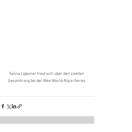
Selina Lippuner freut sich über den zweiten 
Gesamtrang bei der Bike-World-Race-Series.
Alle ansehen
Aktuelle Beiträge