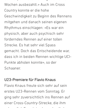
Wochen ausbezahlt.» Auch im Cross 
Country konnte er die hohe 
Geschwindigkeit zu Beginn des Rennens 
mitgehen und danach seinen eigenen 
Rhythmus einschlagen: «Es war ein 
physisch, aber auch psychisch sehr 
forderndes Rennen auf einer tollen 
Strecke. Es hat sehr viel Spass 
gemacht. Doch das Entscheidende war, 
dass ich in beiden Rennen wichtige UCI- 
Punkte abholen konnte», so der 
Schaaner.
U23-Premiere für Flavio Knaus
Flavio Knaus freute sich sehr auf sein 
erstes U23-Rennen vom Sonntag. Er 
ging sehr zuversichtlich ins Rennen auf 
einer Cross-Country-Strecke, die ihm 