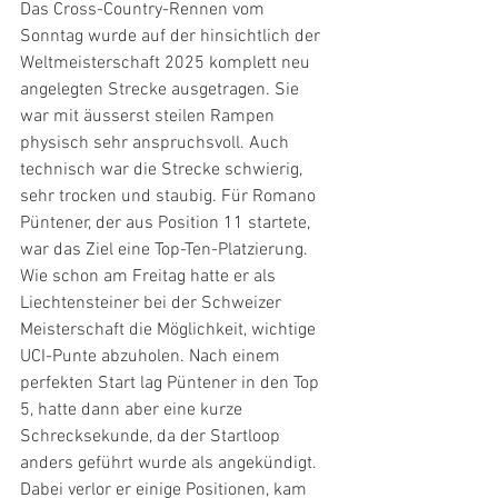
Das Cross-Country-Rennen vom 
Sonntag wurde auf der hinsichtlich der 
Weltmeisterschaft 2025 komplett neu 
angelegten Strecke ausgetragen. Sie 
war mit äusserst steilen Rampen 
physisch sehr anspruchsvoll. Auch 
technisch war die Strecke schwierig, 
sehr trocken und staubig. Für Romano 
Püntener, der aus Position 11 startete, 
war das Ziel eine Top-Ten-Platzierung. 
Wie schon am Freitag hatte er als 
Liechtensteiner bei der Schweizer 
Meisterschaft die Möglichkeit, wichtige 
UCI-Punte abzuholen. Nach einem 
perfekten Start lag Püntener in den Top 
5, hatte dann aber eine kurze 
Schrecksekunde, da der Startloop 
anders geführt wurde als angekündigt. 
Dabei verlor er einige Positionen, kam 