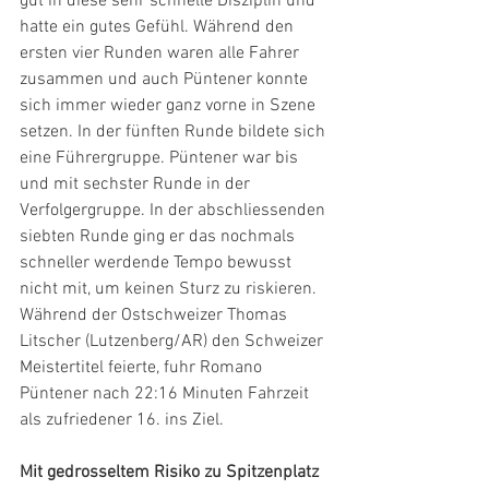
gut in diese sehr schnelle Disziplin und 
hatte ein gutes Gefühl. Während den 
ersten vier Runden waren alle Fahrer 
zusammen und auch Püntener konnte 
sich immer wieder ganz vorne in Szene 
setzen. In der fünften Runde bildete sich 
eine Führergruppe. Püntener war bis 
und mit sechster Runde in der 
Verfolgergruppe. In der abschliessenden 
siebten Runde ging er das nochmals 
schneller werdende Tempo bewusst 
nicht mit, um keinen Sturz zu riskieren. 
Während der Ostschweizer Thomas 
Litscher (Lutzenberg/AR) den Schweizer 
Meistertitel feierte, fuhr Romano 
Püntener nach 22:16 Minuten Fahrzeit 
als zufriedener 16. ins Ziel.
Mit gedrosseltem Risiko zu Spitzenplatz