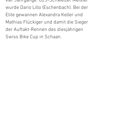
vier Jahrgänge. U23-Schweizer Meister 
wurde Dario Lillo (Eschenbach). Bei der 
Elite gewannen Alexandra Keller und 
Mathias Flückiger und damit die Sieger 
der Auftakt-Rennen des diesjährigen 
Swiss Bike Cup in Schaan.