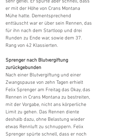
sehr gefiel. Er spürte aber schnell, dass 
er mit der Höhe von Crans Montana 
Mühe hatte. Dementsprechend 
enttäuscht war er über sein Rennen, das 
für ihn nach dem Startloop und drei 
Runden zu Ende war, sowie dem 37. 
Rang von 42 Klassierten.
Sprenger nach Blutvergiftung 
zurückgebunden
Nach einer Blutvergiftung und einer 
Zwangspause von zehn Tagen erhielt 
Felix Sprenger am Freitag das Okay, das 
Rennen in Crans Montana zu bestreiten, 
mit der Vorgabe, nicht ans körperliche 
Limit zu gehen. Das Rennen diente 
deshalb dazu, ohne Belastung wieder 
etwas Rennluft zu schnuppern. Felix 
Sprenger spürte schnell, dass er noch 