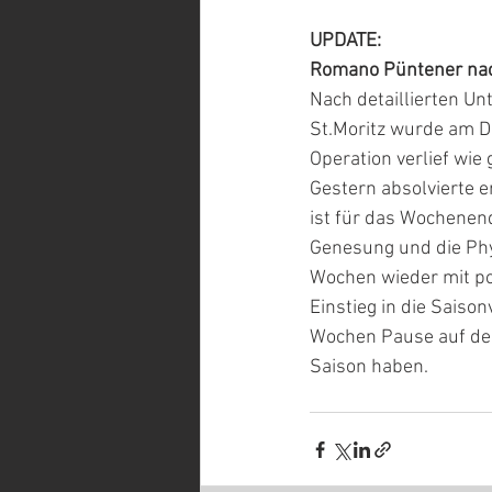
UPDATE:
Romano Püntener nac
Nach detaillierten Un
St.Moritz wurde am Do
Operation verlief wi
Gestern absolvierte e
ist für das Wochenen
Genesung und die Phys
Wochen wieder mit po
Einstieg in die Saiso
Wochen Pause auf dem
Saison haben.