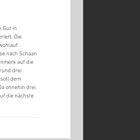
 Gut in 
iert. Die 
wohlauf. 
use nach Schaan 
nmerk auf die 
rund drei 
soll dem 
a ohnehin drei 
uf die nächste 