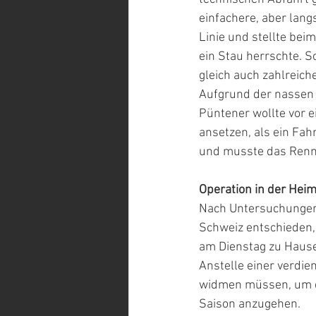
einfachere, aber lang
Linie und stellte bei
ein Stau herrschte. S
gleich auch zahlreich
Aufgrund der nassen 
Püntener wollte vor e
ansetzen, als ein Fahr
und musste das Renne
Operation in der Hei
Nach Untersuchungen 
Schweiz entschieden, 
am Dienstag zu Hause 
Anstelle einer verdie
widmen müssen, um d
Saison anzugehen.