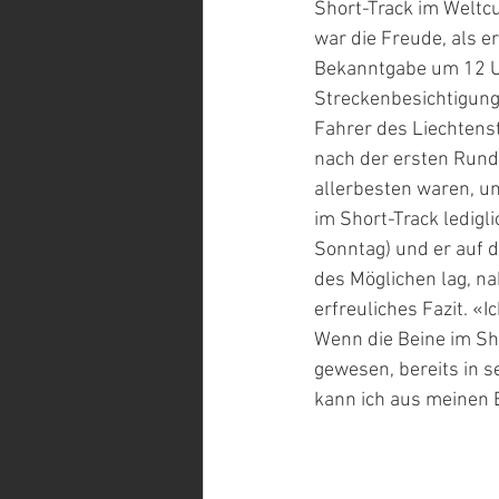
Short-Track im Weltcu
war die Freude, als e
Bekanntgabe um 12 Uh
Streckenbesichtigung 
Fahrer des Liechtens
nach der ersten Runde
allerbesten waren, un
im Short-Track ledigl
Sonntag) und er auf d
des Möglichen lag, na
erfreuliches Fazit. «
Wenn die Beine im Shor
gewesen, bereits in s
kann ich aus meinen 