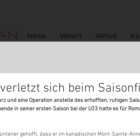
News
Verein
Aktive
Ka
verletzt sich beim Saisonf
urz und eine Operation anstelle des erhofften, ruhigen Sai
ende in seiner ersten Saison bei der U23 hatte es für Rom
ntener gehofft, dass er im kanadischen Mont-Sainte-Anne