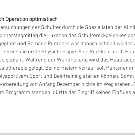
h Operation optimistisch
tersuchungen der Schulter durch die Spezialisten der Klinik
nnerstagmittag die Luxation des Schultereckgelenkes oper
e geplant und Romano Püntener war danach schnell wieder 
r bereits die erste Physiotherapie. Eine Rückkehr nach Ha
de geplant. Während der Wundheilung wird das Hauptauge
iotherapie gelegt. Bei normalem Verlauf soll Püntener in 
lysportivem Sport und Beintraining starten können. Somit 
nvorbereitung von Anfang Dezember nichts im Weg stehen. D
 Programm standen, dürfte der Eingriff keinen Einfluss a