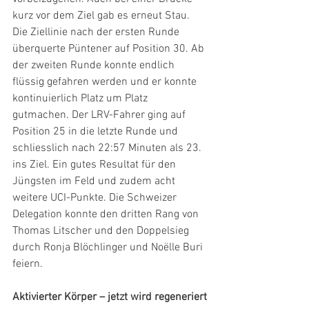
kurz vor dem Ziel gab es erneut Stau. 
Die Ziellinie nach der ersten Runde 
überquerte Püntener auf Position 30. Ab 
der zweiten Runde konnte endlich 
flüssig gefahren werden und er konnte 
kontinuierlich Platz um Platz 
gutmachen. Der LRV-Fahrer ging auf 
Position 25 in die letzte Runde und 
schliesslich nach 22:57 Minuten als 23. 
ins Ziel. Ein gutes Resultat für den 
Jüngsten im Feld und zudem acht 
weitere UCI-Punkte. Die Schweizer 
Delegation konnte den dritten Rang von 
Thomas Litscher und den Doppelsieg 
durch Ronja Blöchlinger und Noëlle Buri 
feiern.
Aktivierter Körper – jetzt wird regeneriert