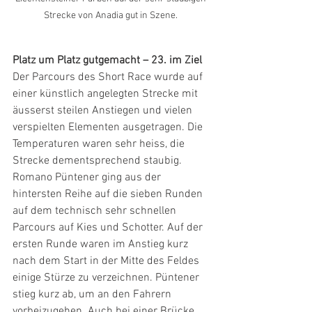
Strecke von Anadia gut in Szene. 
Platz um Platz gutgemacht – 23. im Ziel
Der Parcours des Short Race wurde auf 
einer künstlich angelegten Strecke mit 
äusserst steilen Anstiegen und vielen 
verspielten Elementen ausgetragen. Die 
Temperaturen waren sehr heiss, die 
Strecke dementsprechend staubig. 
Romano Püntener ging aus der 
hintersten Reihe auf die sieben Runden 
auf dem technisch sehr schnellen 
Parcours auf Kies und Schotter. Auf der 
ersten Runde waren im Anstieg kurz 
nach dem Start in der Mitte des Feldes 
einige Stürze zu verzeichnen. Püntener 
stieg kurz ab, um an den Fahrern 
vorbeizugehen. Auch bei einer Brücke 