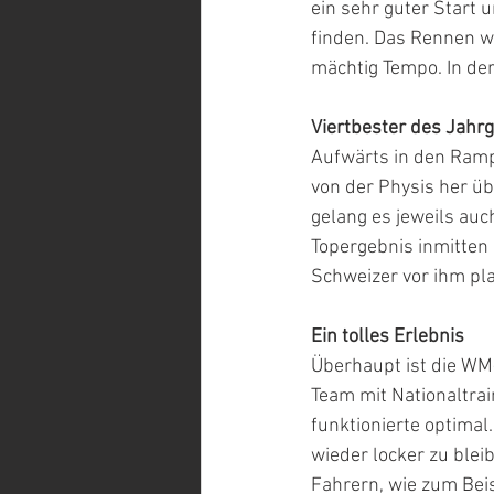
ein sehr guter Start 
finden. Das Rennen wa
mächtig Tempo. In der
Viertbester des Jahr
Aufwärts in den Rampe
von der Physis her ü
gelang es jeweils auc
Topergebnis inmitten d
Schweizer vor ihm pl
Ein tolles Erlebnis
Überhaupt ist die WM
Team mit Nationaltrai
funktionierte optimal
wieder locker zu blei
Fahrern, wie zum Bei