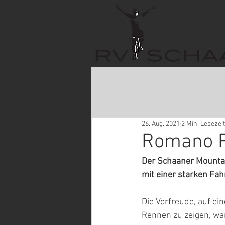
26. Aug. 2021
2 Min. Lesezeit
Romano Pü
Der Schaaner Mountai
mit einer starken Fah
Die Vorfreude, auf ei
Rennen zu zeigen, war