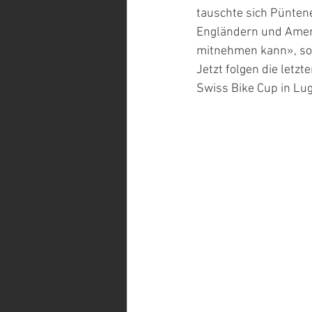
tauschte sich Püntene
Engländern und Ameri
mitnehmen kann», so
Jetzt folgen die let
Swiss Bike Cup in Lu