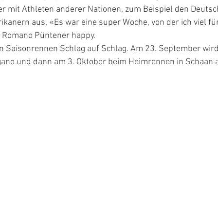
r mit Athleten anderer Nationen, zum Beispiel den Deutsc
kanern aus. «Es war eine super Woche, von der ich viel fü
 Romano Püntener happy.
zten Saisonrennen Schlag auf Schlag. Am 23. September wir
gano und dann am 3. Oktober beim Heimrennen in Schaan am