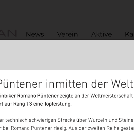
News
Verein
Aktive
Ka
ntener inmitten der Welt
nbiker Romano Püntener zeigte an der Weltmeisterschaft in
rt auf Rang 13 eine Topleistung.
ner technisch schwierigen Strecke über Wurzeln und Steine 
 bei Romano Püntener riesig. Aus der zweiten Reihe gestar