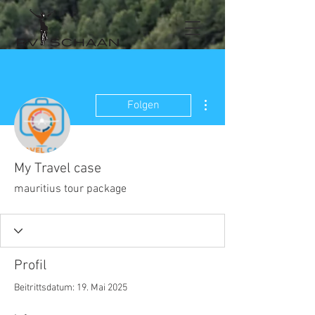
Weitere Optionen
Folgen
My Travel case
mauritius tour package
Profil
Beitrittsdatum: 19. Mai 2025