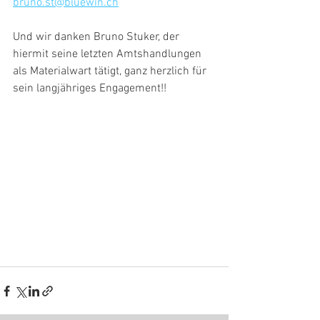
bruno.st@bluewin.ch
Und wir danken Bruno Stuker, der 
hiermit seine letzten Amtshandlungen 
als Materialwart tätigt, ganz herzlich für 
sein langjähriges Engagement!!