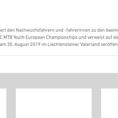
iert den Nachwuchsfahrern und -fahrerinnen zu den beei
C MTB Youth European Championships und verweist auf den
 am 30. August 2019 im Liechtensteiner Vaterland veröffent