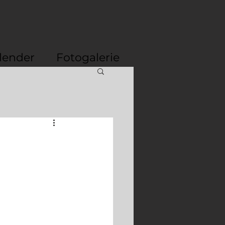
lender
Fotogalerie