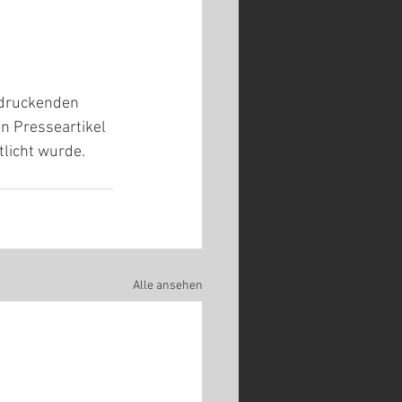
ndruckenden 
 Presseartikel 
licht wurde. 
Alle ansehen