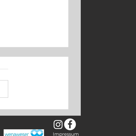
o Knaus ist zurück
Impressum