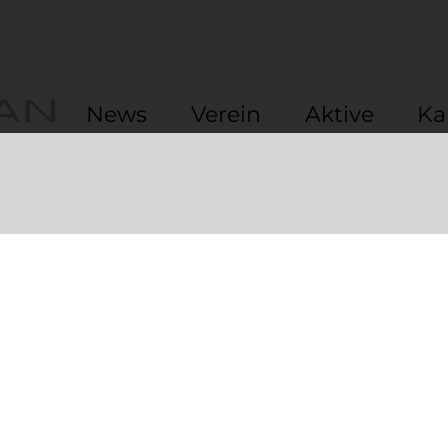
News
Verein
Aktive
Ka