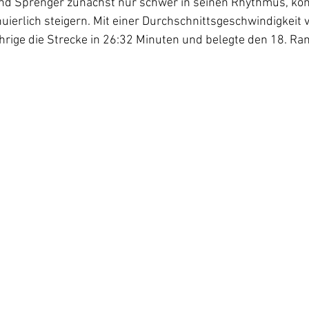
and Sprenger zunächst nur schwer in seinen Rhythmus, kon
uierlich steigern. Mit einer Durchschnittsgeschwindigkeit 
hrige die Strecke in 26:32 Minuten und belegte den 18. Ra