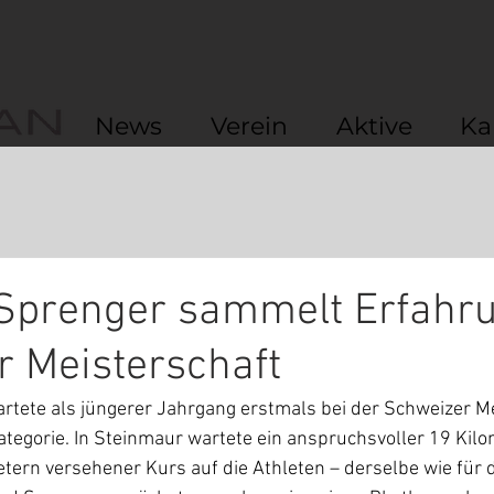
News
Verein
Aktive
Ka
Sprenger sammelt Erfahru
 Meisterschaft
rtete als jüngerer Jahrgang erstmals bei der Schweizer Me
tegorie. In Steinmaur wartete ein anspruchsvoller 19 Kilo
rn versehener Kurs auf die Athleten – derselbe wie für die