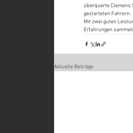
überquerte Clemens Sp
gestarteten Fahrern.
Mit zwei guten Leist
Erfahrungen sammeln
Aktuelle Beiträge