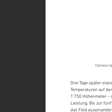
Clemens Sp
Drei Tage später sta
Temperaturen auf de
1’750 Höhenmeter – de
Leistung. Bis zur fün
das Feld auseinander 