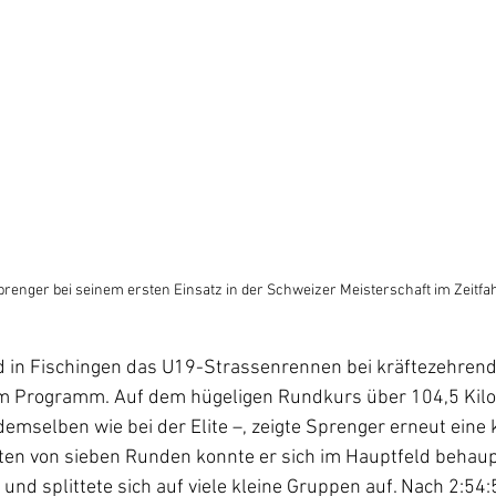
renger bei seinem ersten Einsatz in der Schweizer Meisterschaft im Zeitfa
nd in Fischingen das U19-Strassenrennen bei kräftezehren
m Programm. Auf dem hügeligen Rundkurs über 104,5 Kilo
mselben wie bei der Elite –, zeigte Sprenger erneut eine
ften von sieben Runden konnte er sich im Hauptfeld behaup
und splittete sich auf viele kleine Gruppen auf. Nach 2:54