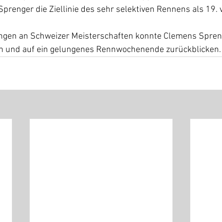
renger die Ziellinie des sehr selektiven Rennens als 19. 
ungen an Schweizer Meisterschaften konnte Clemens Spreng
 und auf ein gelungenes Rennwochenende zurückblicken.