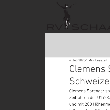
4. Juli 2025
1 Min. Lesezeit
Clemens 
Schweizer
Clemens Sprenger sta
Zeitfahren der U19-Ka
und mit 200 Höhenmete