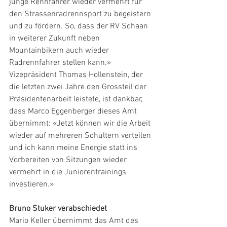
junge Rennfahrer wieder vermehrt für 
den Strassenradrennsport zu begeistern 
und zu fördern. So, dass der RV Schaan 
in weiterer Zukunft neben 
Mountainbikern auch wieder 
Radrennfahrer stellen kann.» 
Vizepräsident Thomas Hollenstein, der 
die letzten zwei Jahre den Grossteil der 
Präsidentenarbeit leistete, ist dankbar, 
dass Marco Eggenberger dieses Amt 
übernimmt: «Jetzt können wir die Arbeit 
wieder auf mehreren Schultern verteilen 
und ich kann meine Energie statt ins 
Vorbereiten von Sitzungen wieder 
vermehrt in die Juniorentrainings 
investieren.»
Bruno Stuker verabschiedet
Mario Keller übernimmt das Amt des 