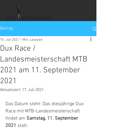
Beitrag
15. Juli 2021
1 Min. Lesezeit
Dux Race /
Landesmeisterschaft MTB
2021 am 11. September
2021
Aktualisiert:
17. Juli 2021
Das Datum steht: Das diesjährige Dux 
Race mit MTB-Landesmeisterschaft 
findet am 
Samstag, 11. September 
2021
 statt. 