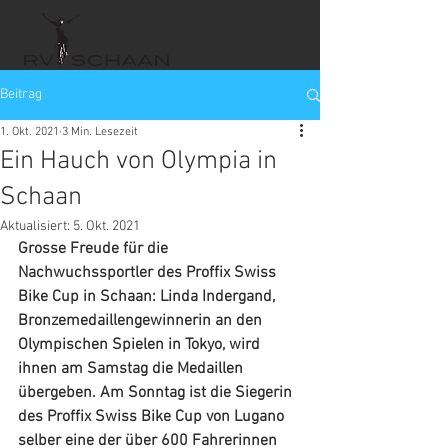
Beitrag
1. Okt. 2021
3 Min. Lesezeit
Ein Hauch von Olympia in
Schaan
Aktualisiert:
5. Okt. 2021
Grosse Freude für die 
Nachwuchssportler des Proffix Swiss 
Bike Cup in Schaan: Linda Indergand, 
Bronzemedaillengewinnerin an den 
Olympischen Spielen in Tokyo, wird 
ihnen am Samstag die Medaillen 
übergeben. Am Sonntag ist die Siegerin 
des Proffix Swiss Bike Cup von Lugano 
selber eine der über 600 Fahrerinnen 