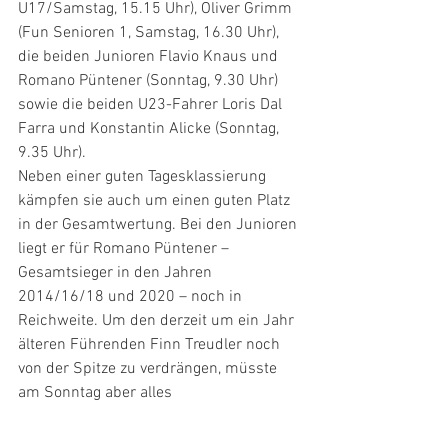
U17/Samstag, 15.15 Uhr), Oliver Grimm 
(Fun Senioren 1, Samstag, 16.30 Uhr), 
die beiden Junioren Flavio Knaus und 
Romano Püntener (Sonntag, 9.30 Uhr) 
sowie die beiden U23-Fahrer Loris Dal 
Farra und Konstantin Alicke (Sonntag, 
9.35 Uhr).
Neben einer guten Tagesklassierung 
kämpfen sie auch um einen guten Platz 
in der Gesamtwertung. Bei den Junioren 
liegt er für Romano Püntener – 
Gesamtsieger in den Jahren 
2014/16/18 und 2020 – noch in 
Reichweite. Um den derzeit um ein Jahr 
älteren Führenden Finn Treudler noch 
von der Spitze zu verdrängen, müsste 
am Sonntag aber alles 
zusammenpassen. Flavio Knaus könnte 
noch in die Top Ten fahren. Ebenso wie 