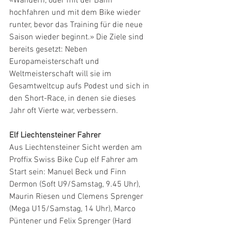
«Wandern, oder mit der Bahn 
hochfahren und mit dem Bike wieder 
runter, bevor das Training für die neue 
Saison wieder beginnt.» Die Ziele sind 
bereits gesetzt: Neben 
Europameisterschaft und 
Weltmeisterschaft will sie im 
Gesamtweltcup aufs Podest und sich in 
den Short-Race, in denen sie dieses 
Jahr oft Vierte war, verbessern.
Elf Liechtensteiner Fahrer
Aus Liechtensteiner Sicht werden am 
Proffix Swiss Bike Cup elf Fahrer am 
Start sein: Manuel Beck und Finn 
Dermon (Soft U9/Samstag, 9.45 Uhr), 
Maurin Riesen und Clemens Sprenger 
(Mega U15/Samstag, 14 Uhr), Marco 
Püntener und Felix Sprenger (Hard 