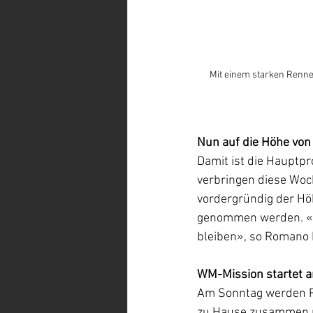
Mit einem starken Renne
Nun auf die Höhe vo
Damit ist die Hauptpr
verbringen diese Woch
vordergründig der Hö
genommen werden. «Wen
bleiben», so Romano 
WM-Mission startet 
Am Sonntag werden R
zu Hause zusammen mi