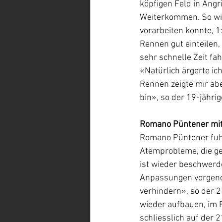
köpfigen Feld in Angr
Weiterkommen. So wies
vorarbeiten konnte, 
Rennen gut einteilen,
sehr schnelle Zeit fah
«Natürlich ärgerte ic
Rennen zeigte mir abe
bin», so der 19-jährig
Romano Püntener mit
Romano Püntener fuhr 
Atemprobleme, die ge
ist wieder beschwerde
Anpassungen vorgeno
verhindern», so der 2
wieder aufbauen, im Fi
schliesslich auf der 