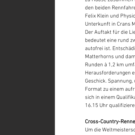
den beiden Rennfahre
Felix Klein und Physi
Unterkunft in Crans 
Der Auftakt für die L
bedeutet eine rund z
autofrei ist. Entschä
Matterhorns und dami
Runden à 1,2 km umfa
Herausforderungen er
Geschick. Spannung, 
Format zu einem aufr
sich in einem Qualif
16.15 Uhr
qualifiziere
Cross-Country-Renne
Um die Weltmeistersc