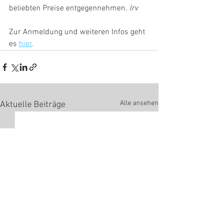
beliebten Preise entgegennehmen. 
lrv
Zur Anmeldung und weiteren Infos geht 
es 
hier
.
Alle ansehen
Aktuelle Beiträge