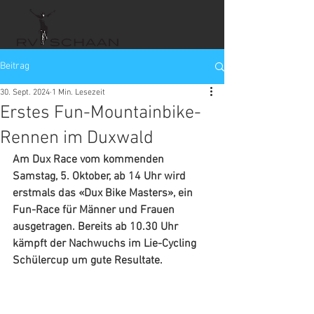
Beitrag
30. Sept. 2024
1 Min. Lesezeit
Erstes Fun-Mountainbike-
Rennen im Duxwald
Am Dux Race vom kommenden 
Samstag, 5. Oktober, ab 14 Uhr wird 
erstmals das «Dux Bike Masters», ein 
Fun-Race für Männer und Frauen 
ausgetragen. Bereits ab 10.30 Uhr 
kämpft der Nachwuchs im Lie-Cycling 
Schülercup um gute Resultate.