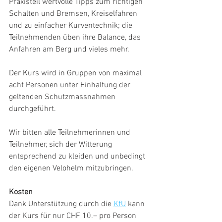
Praxisteil wertvolle Tipps zum richtigen 
Schalten und Bremsen, Kreiselfahren 
und zu einfacher Kurventechnik; die 
Teilnehmenden üben ihre Balance, das 
Anfahren am Berg und vieles mehr.
Der Kurs wird in Gruppen von maximal 
acht Personen unter Einhaltung der 
geltenden Schutzmassnahmen 
durchgeführt.
Wir bitten alle Teilnehmerinnen und 
Teilnehmer, sich der Witterung 
entsprechend zu kleiden und unbedingt 
den eigenen Velohelm mitzubringen.
Kosten
Dank Unterstützung durch die 
KfU
 kann 
der Kurs für nur CHF 10.– pro Person 