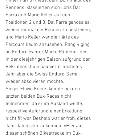
Hinter Flavio Knaus, dem Dominator des 
Rennens, klassierten sich Loris Dal 
Farra und Mario Keller auf den 
Positionen 2 und 3. Dal Farra genoss es, 
wieder einmal ein Rennen zu bestreiten, 
und Mario Keller war die Härte des 
Parcours kaum anzusehen. Rang 4 ging 
an Enduro-Fahrer Marco Püntener, der 
in der diesjährigen Saison aufgrund der 
Rekrutenschule pausierte, nächstes 
Jahr aber die Swiss Enduro-Serie 
wieder absolvieren möchte.
Sieger Flavio Knaus konnte bei den 
letzten beiden Dux-Races nicht 
teilnehmen, da er im Ausland weilte, 
respektive Aufgrund einer Erkältung 
nicht fit war. Deshalb war er froh, dieses 
Jahr dabei sein zu können: «Hier auf 
dieser schönen Bikestrecke im Dux-