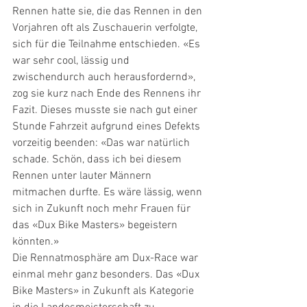
Rennen hatte sie, die das Rennen in den 
Vorjahren oft als Zuschauerin verfolgte, 
sich für die Teilnahme entschieden. «Es 
war sehr cool, lässig und 
zwischendurch auch herausfordernd», 
zog sie kurz nach Ende des Rennens ihr 
Fazit. Dieses musste sie nach gut einer 
Stunde Fahrzeit aufgrund eines Defekts 
vorzeitig beenden: «Das war natürlich 
schade. Schön, dass ich bei diesem 
Rennen unter lauter Männern 
mitmachen durfte. Es wäre lässig, wenn 
sich in Zukunft noch mehr Frauen für 
das «Dux Bike Masters» begeistern 
könnten.»
Die Rennatmosphäre am Dux-Race war 
einmal mehr ganz besonders. Das «Dux 
Bike Masters» in Zukunft als Kategorie 