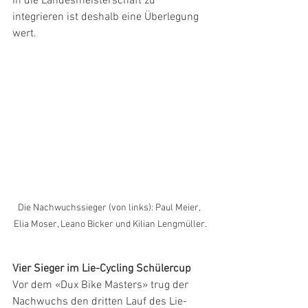
in die Landesmeisterschaft zu 
integrieren ist deshalb eine Überlegung 
wert.
Die Nachwuchssieger (von links): Paul Meier, 
Elia Moser, Leano Bicker und Kilian Lengmüller.
Vier Sieger im Lie-Cycling Schülercup
Vor dem «Dux Bike Masters» trug der 
Nachwuchs den dritten Lauf des Lie-