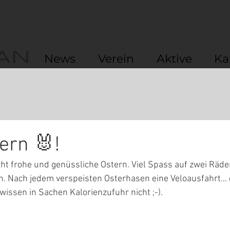
News
Verein
Aktive
Ka
ern 🐰!
t frohe und genüssliche Ostern. Viel Spass auf zwei Räder
n. Nach jedem verspeisten Osterhasen eine Veloausfahrt...
wissen in Sachen Kalorienzufuhr nicht ;-).