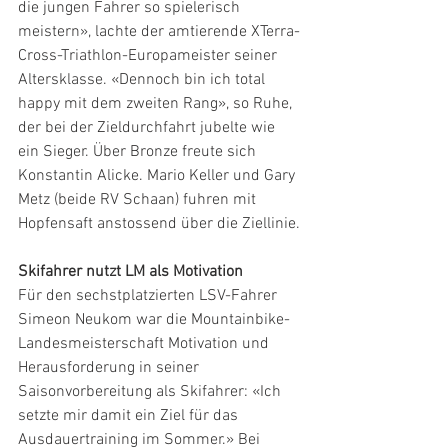
die jungen Fahrer so spielerisch 
meistern», lachte der amtierende XTerra-
Cross-Triathlon-Europameister seiner 
Altersklasse. «Dennoch bin ich total 
happy mit dem zweiten Rang», so Ruhe, 
der bei der Zieldurchfahrt jubelte wie 
ein Sieger. Über Bronze freute sich 
Konstantin Alicke. Mario Keller und Gary 
Metz (beide RV Schaan) fuhren mit 
Hopfensaft anstossend über die Ziellinie.
Skifahrer nutzt LM als Motivation
Für den sechstplatzierten LSV-Fahrer 
Simeon Neukom war die Mountainbike-
Landesmeisterschaft Motivation und 
Herausforderung in seiner 
Saisonvorbereitung als Skifahrer: «Ich 
setzte mir damit ein Ziel für das 
Ausdauertraining im Sommer.» Bei 