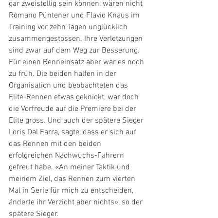
gar zweistellig sein können, wären nicht 
Romano Püntener und Flavio Knaus im 
Training vor zehn Tagen unglücklich 
zusammengestossen. Ihre Verletzungen 
sind zwar auf dem Weg zur Besserung. 
Für einen Renneinsatz aber war es noch 
zu früh. Die beiden halfen in der 
Organisation und beobachteten das 
Elite-Rennen etwas geknickt, war doch 
die Vorfreude auf die Premiere bei der 
Elite gross. Und auch der spätere Sieger 
Loris Dal Farra, sagte, dass er sich auf 
das Rennen mit den beiden 
erfolgreichen Nachwuchs-Fahrern 
gefreut habe. «An meiner Taktik und 
meinem Ziel, das Rennen zum vierten 
Mal in Serie für mich zu entscheiden, 
änderte ihr Verzicht aber nichts», so der 
spätere Sieger.