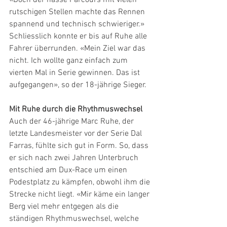
«Doch der nasse Parcours mit vielen 
rutschigen Stellen machte das Rennen 
spannend und technisch schwieriger.» 
Schliesslich konnte er bis auf Ruhe alle 
Fahrer überrunden. «Mein Ziel war das 
nicht. Ich wollte ganz einfach zum 
vierten Mal in Serie gewinnen. Das ist 
aufgegangen», so der 18-jährige Sieger.
Mit Ruhe durch die Rhythmuswechsel
Auch der 46-jährige Marc Ruhe, der 
letzte Landesmeister vor der Serie Dal 
Farras, fühlte sich gut in Form. So, dass 
er sich nach zwei Jahren Unterbruch 
entschied am Dux-Race um einen 
Podestplatz zu kämpfen, obwohl ihm die 
Strecke nicht liegt. «Mir käme ein langer 
Berg viel mehr entgegen als die 
ständigen Rhythmuswechsel, welche 