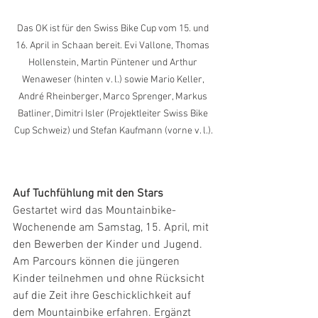
Das OK ist für den Swiss Bike Cup vom 15. und 
16. April in Schaan bereit. Evi Vallone, Thomas 
Hollenstein, Martin Püntener und Arthur 
Wenaweser (hinten v. l.) sowie Mario Keller, 
André Rheinberger, Marco Sprenger, Markus 
Batliner, Dimitri Isler (Projektleiter Swiss Bike 
Cup Schweiz) und Stefan Kaufmann (vorne v. l.).
Auf Tuchfühlung mit den Stars
Gestartet wird das Mountainbike-
Wochenende am Samstag, 15. April, mit 
den Bewerben der Kinder und Jugend. 
Am Parcours können die jüngeren 
Kinder teilnehmen und ohne Rücksicht 
auf die Zeit ihre Geschicklichkeit auf 
dem Mountainbike erfahren. Ergänzt 