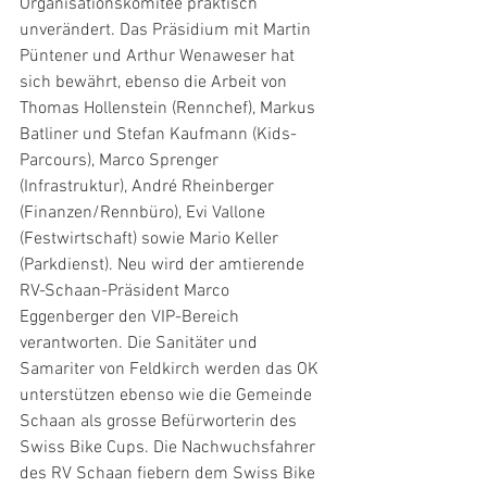
Organisationskomitee praktisch 
unverändert. Das Präsidium mit Martin 
Püntener und Arthur Wenaweser hat 
sich bewährt, ebenso die Arbeit von 
Thomas Hollenstein (Rennchef), Markus 
Batliner und Stefan Kaufmann (Kids-
Parcours), Marco Sprenger 
(Infrastruktur), André Rheinberger 
(Finanzen/Rennbüro), Evi Vallone 
(Festwirtschaft) sowie Mario Keller 
(Parkdienst). Neu wird der amtierende 
RV-Schaan-Präsident Marco 
Eggenberger den VIP-Bereich 
verantworten. Die Sanitäter und 
Samariter von Feldkirch werden das OK 
unterstützen ebenso wie die Gemeinde 
Schaan als grosse Befürworterin des 
Swiss Bike Cups. Die Nachwuchsfahrer 
des RV Schaan fiebern dem Swiss Bike 