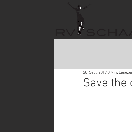
28. Sept. 2019
0 Min. Lesezei
Save the 