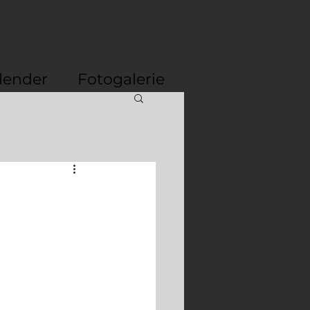
lender
Fotogalerie