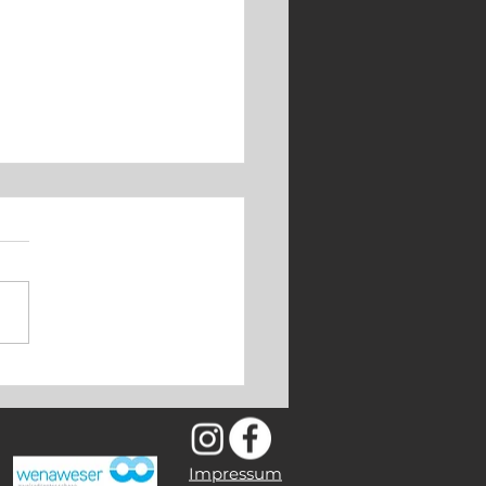
o Knaus ist zurück
Impressum