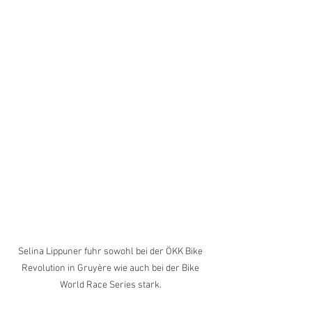
Selina Lippuner fuhr sowohl bei der ÖKK Bike 
Revolution in Gruyère wie auch bei der Bike 
World Race Series stark. 