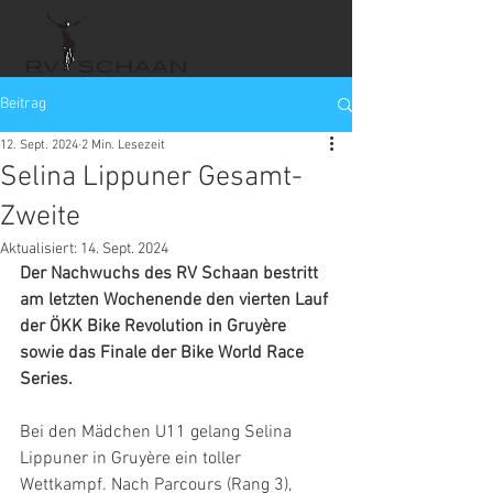
Beitrag
12. Sept. 2024
2 Min. Lesezeit
Selina Lippuner Gesamt-
Zweite
Aktualisiert:
14. Sept. 2024
Der Nachwuchs des RV Schaan bestritt 
am letzten Wochenende den vierten Lauf 
der ÖKK Bike Revolution in Gruyère 
sowie das Finale der Bike World Race 
Series.  
Bei den Mädchen U11 gelang Selina 
Lippuner in Gruyère ein toller 
Wettkampf. Nach Parcours (Rang 3), 