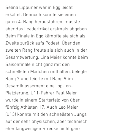
Selina Lippuner war in Egg leicht 
erkältet. Dennoch konnte sie einen 
guten 4. Rang herausfahren, musste 
aber das Leadertrikot erstmals abgeben. 
Beim Finale in Egg kämpfte sie sich als 
Zweite zurück aufs Podest. Über den 
zweiten Rang freute sie sich auch in der 
Gesamtwertung. Lina Meier konnte beim 
Saisonfinale nicht ganz mit den 
schnellsten Mädchen mithalten, belegte 
Rang 7 und feierte mit Rang 9 im 
Gesamtklassement eine Top-Ten-
Platzierung. U11-Fahrer Paul Meier 
wurde in einem Starterfeld von über 
fünfzig Athleten 17. Auch Leo Meier 
(U13) konnte mit den schnellsten Jungs 
auf der sehr physischen, aber technisch 
eher langweiligen Strecke nicht ganz 