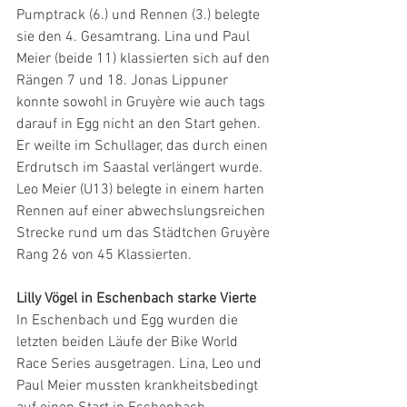
Pumptrack (6.) und Rennen (3.) belegte 
sie den 4. Gesamtrang. Lina und Paul 
Meier (beide 11) klassierten sich auf den 
Rängen 7 und 18. Jonas Lippuner 
konnte sowohl in Gruyère wie auch tags 
darauf in Egg nicht an den Start gehen. 
Er weilte im Schullager, das durch einen 
Erdrutsch im Saastal verlängert wurde. 
Leo Meier (U13) belegte in einem harten 
Rennen auf einer abwechslungsreichen 
Strecke rund um das Städtchen Gruyère 
Rang 26 von 45 Klassierten.
Lilly Vögel in Eschenbach starke Vierte
In Eschenbach und Egg wurden die 
letzten beiden Läufe der Bike World 
Race Series ausgetragen. Lina, Leo und 
Paul Meier mussten krankheitsbedingt 