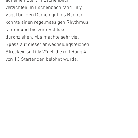
auf einen Start in Eschenbach 
verzichten. In Eschenbach fand Lilly 
Vögel bei den Damen gut ins Rennen, 
konnte einen regelmässigen Rhythmus 
fahren und bis zum Schluss 
durchziehen. «Es machte sehr viel 
Spass auf dieser abwechslungsreichen 
Strecke», so Lilly Vögel, die mit Rang 4 
von 13 Startenden belohnt wurde.