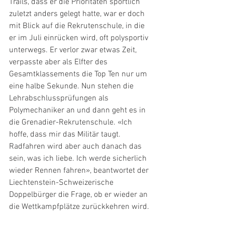
Trails, dass er die Prioritäten sportlich 
zuletzt anders gelegt hatte, war er doch 
mit Blick auf die Rekrutenschule, in die 
er im Juli einrücken wird, oft polysportiv 
unterwegs. Er verlor zwar etwas Zeit, 
verpasste aber als Elfter des 
Gesamtklassements die Top Ten nur um 
eine halbe Sekunde. Nun stehen die 
Lehrabschlussprüfungen als 
Polymechaniker an und dann geht es in 
die Grenadier-Rekrutenschule. «Ich 
hoffe, dass mir das Militär taugt. 
Radfahren wird aber auch danach das 
sein, was ich liebe. Ich werde sicherlich 
wieder Rennen fahren», beantwortet der 
Liechtenstein-Schweizerische 
Doppelbürger die Frage, ob er wieder an 
die Wettkampfplätze zurückkehren wird.