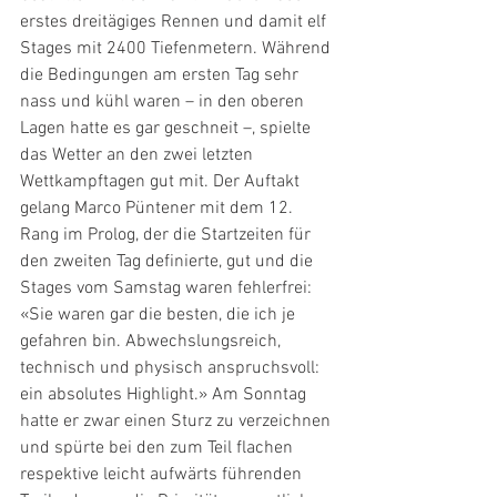
erstes dreitägiges Rennen und damit elf 
Stages mit 2400 Tiefenmetern. Während 
die Bedingungen am ersten Tag sehr 
nass und kühl waren – in den oberen 
Lagen hatte es gar geschneit –, spielte 
das Wetter an den zwei letzten 
Wettkampftagen gut mit. Der Auftakt 
gelang Marco Püntener mit dem 12. 
Rang im Prolog, der die Startzeiten für 
den zweiten Tag definierte, gut und die 
Stages vom Samstag waren fehlerfrei: 
«Sie waren gar die besten, die ich je 
gefahren bin. Abwechslungsreich, 
technisch und physisch anspruchsvoll: 
ein absolutes Highlight.» Am Sonntag 
hatte er zwar einen Sturz zu verzeichnen 
und spürte bei den zum Teil flachen 
respektive leicht aufwärts führenden 