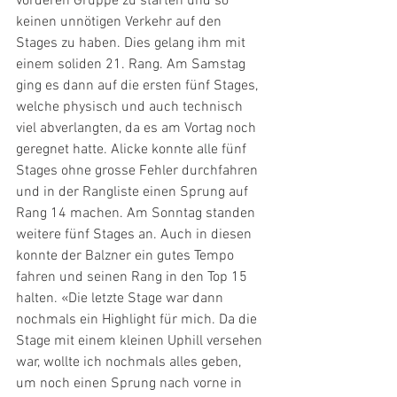
vorderen Gruppe zu starten und so 
keinen unnötigen Verkehr auf den 
Stages zu haben. Dies gelang ihm mit 
einem soliden 21. Rang. Am Samstag 
ging es dann auf die ersten fünf Stages, 
welche physisch und auch technisch 
viel abverlangten, da es am Vortag noch 
geregnet hatte. Alicke konnte alle fünf 
Stages ohne grosse Fehler durchfahren 
und in der Rangliste einen Sprung auf 
Rang 14 machen. Am Sonntag standen 
weitere fünf Stages an. Auch in diesen 
konnte der Balzner ein gutes Tempo 
fahren und seinen Rang in den Top 15 
halten. «Die letzte Stage war dann 
nochmals ein Highlight für mich. Da die 
Stage mit einem kleinen Uphill versehen 
war, wollte ich nochmals alles geben, 
um noch einen Sprung nach vorne in 