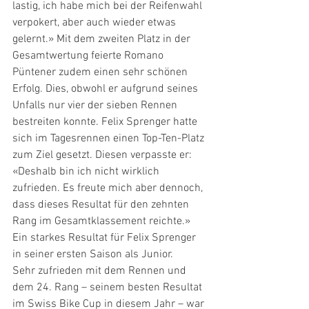
lastig, ich habe mich bei der Reifenwahl 
verpokert, aber auch wieder etwas 
gelernt.» Mit dem zweiten Platz in der 
Gesamtwertung feierte Romano 
Püntener zudem einen sehr schönen 
Erfolg. Dies, obwohl er aufgrund seines 
Unfalls nur vier der sieben Rennen 
bestreiten konnte. Felix Sprenger hatte 
sich im Tagesrennen einen Top-Ten-Platz 
zum Ziel gesetzt. Diesen verpasste er: 
«Deshalb bin ich nicht wirklich 
zufrieden. Es freute mich aber dennoch, 
dass dieses Resultat für den zehnten 
Rang im Gesamtklassement reichte.» 
Ein starkes Resultat für Felix Sprenger 
in seiner ersten Saison als Junior.
Sehr zufrieden mit dem Rennen und 
dem 24. Rang – seinem besten Resultat 
im Swiss Bike Cup in diesem Jahr – war 