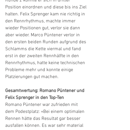
Runde 2 konnte er sich in dritter 
Position einordnen und diese bis ins Ziel 
halten. Felix Sprenger kam nie richtig in 
den Rennrhythmus, machte immer 
wieder Positionen gut, verlor sie dann 
aber wieder. Marco Püntener verlor in 
den ersten beiden Runden aufgrund des 
Schlamms die Kette viermal und fand 
erst in der zweiten Rennhälfte in den 
Rennrhythmus, hatte keine technischen 
Probleme mehr und konnte einige 
Platzierungen gut machen.
Gesamtwertung: Romano Püntener und 
Felix Sprenger in den Top-Ten
Romano Püntener war zufrieden mit 
dem Podestplatz: «Bei einem optimalen 
Rennen hätte das Resultat gar besser 
ausfallen können. Es war sehr material 