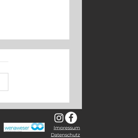
o Knaus ist zurück
Impressum
Datenschutz