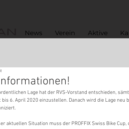
News
Verein
Aktive
Ka
it
Informationen!
rdentlichen Lage hat der RVS-Vorstand entschieden, sämtl
 bis 6. April 2020 einzustellen. Danach wird die Lage neu b
iziert. 
ser aktuellen Situation muss der PROFFIX Swiss Bike Cup, d