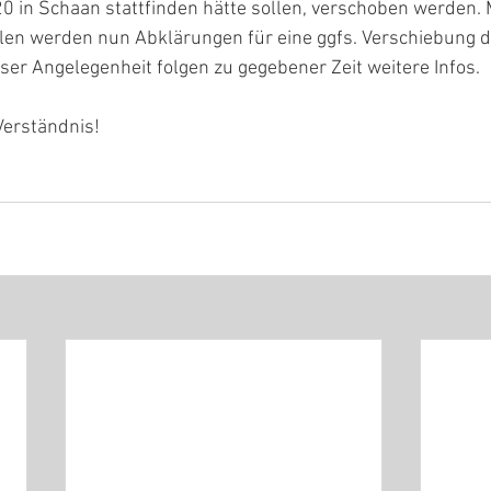
20 in Schaan stattfinden hätte sollen, verschoben werden. 
llen werden nun Abklärungen für eine ggfs. Verschiebung d
ieser Angelegenheit folgen zu gegebener Zeit weitere Infos.
Verständnis!