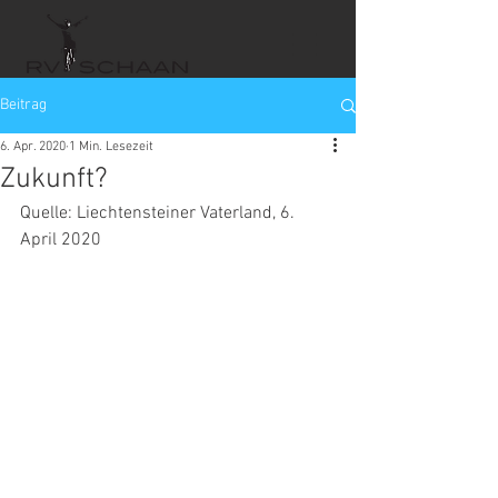
Beitrag
6. Apr. 2020
1 Min. Lesezeit
Zukunft?
Quelle: Liechtensteiner Vaterland, 6. 
April 2020