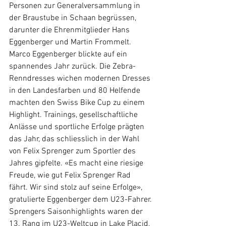
Personen zur Generalversammlung in 
der Braustube in Schaan begrüssen, 
darunter die Ehrenmitglieder Hans 
Eggenberger und Martin Frommelt.
Marco Eggenberger blickte auf ein 
spannendes Jahr zurück. Die Zebra-
Renndresses wichen modernen Dresses 
in den Landesfarben und 80 Helfende 
machten den Swiss Bike Cup zu einem 
Highlight. Trainings, gesellschaftliche 
Anlässe und sportliche Erfolge prägten 
das Jahr, das schliesslich in der Wahl 
von Felix Sprenger zum Sportler des 
Jahres gipfelte. «Es macht eine riesige 
Freude, wie gut Felix Sprenger Rad 
fährt. Wir sind stolz auf seine Erfolge», 
gratulierte Eggenberger dem U23-Fahrer.
Sprengers Saisonhighlights waren der 
13. Rang im U23-Weltcup in Lake Placid, 