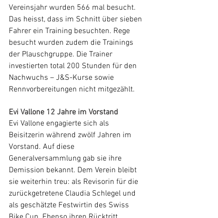
Vereinsjahr wurden 566 mal besucht. 
Das heisst, dass im Schnitt über sieben 
Fahrer ein Training besuchten. Rege 
besucht wurden zudem die Trainings 
der Plauschgruppe. Die Trainer 
investierten total 200 Stunden für den 
Nachwuchs – J&S-Kurse sowie 
Rennvorbereitungen nicht mitgezählt.
Evi Vallone 12 Jahre im Vorstand
Evi Vallone engagierte sich als 
Beisitzerin während zwölf Jahren im 
Vorstand. Auf diese 
Generalversammlung gab sie ihre 
Demission bekannt. Dem Verein bleibt 
sie weiterhin treu: als Revisorin für die 
zurückgetretene Claudia Schlegel und 
als geschätzte Festwirtin des Swiss 
Bike Cup. Ebenso ihren Rücktritt 