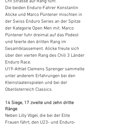
Crit Strasse auf Rang fünf.
Die beiden Enduro-Fahrer Konstantin 
Alicke und Marco Püntener mischten in 
der Swiss Enduro Series an der Spitze 
der Kategorie Open Men mit. Marco 
Püntener fuhr dreimal auf das Podest 
und feierte den dritten Rang im 
Gesamtklassement. Alicke freute sich 
über den vierten Rang des Chili 3 Länder 
Enduro Race.
U19-Athlet Clemens Sprenger sammelte 
unter anderem Erfahrungen bei den 
Kleinstaatenspielen und bei der 
Oberösterreich Classics.
14 Siege, 17 zweite und zehn dritte 
Ränge
Neben Lilly Vögel, die bei der Elite 
Frauen fährt, den U23- und Enduro-