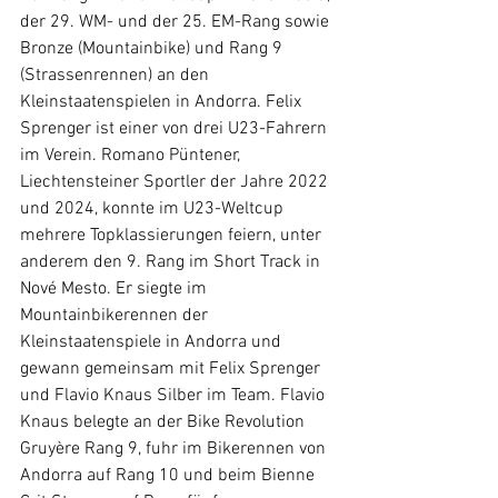
der 29. WM- und der 25. EM-Rang sowie 
Bronze (Mountainbike) und Rang 9 
(Strassenrennen) an den 
Kleinstaatenspielen in Andorra. Felix 
Sprenger ist einer von drei U23-Fahrern 
im Verein. Romano Püntener, 
Liechtensteiner Sportler der Jahre 2022 
und 2024, konnte im U23-Weltcup 
mehrere Topklassierungen feiern, unter 
anderem den 9. Rang im Short Track in 
Nové Mesto. Er siegte im 
Mountainbikerennen der 
Kleinstaatenspiele in Andorra und 
gewann gemeinsam mit Felix Sprenger 
und Flavio Knaus Silber im Team. Flavio 
Knaus belegte an der Bike Revolution 
Gruyère Rang 9, fuhr im Bikerennen von 
Andorra auf Rang 10 und beim Bienne 