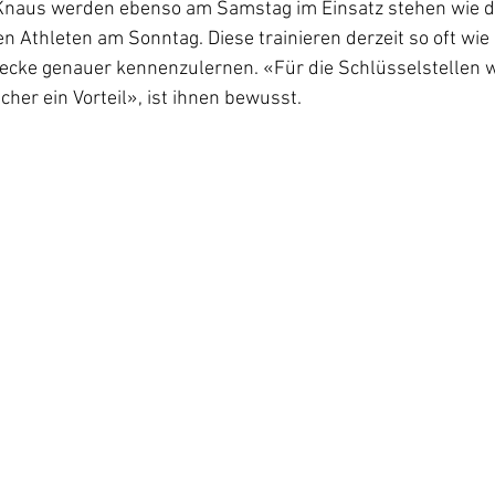
Knaus werden ebenso am Samstag im Einsatz stehen wie di
ren Athleten am Sonntag. Diese trainieren derzeit so oft wi
ecke genauer kennenzulernen. «Für die Schlüsselstellen w
cher ein Vorteil», ist ihnen bewusst.