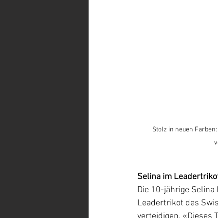
Stolz in neuen Farben:
v
Selina im Leadertrikot
Die 10-jährige Selina
Leadertrikot des Swis
verteidigen. «Dieses T