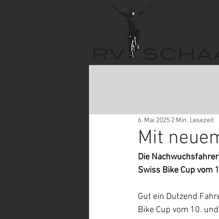
6. Mai 2025
2 Min. Lesezeit
Mit neuem
Die Nachwuchsfahreri
Swiss Bike Cup vom 10
Gut ein Dutzend Fahr
Bike Cup vom 10. und 