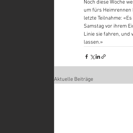
Noch diese Woche wer
um fürs Heimrennen be
letzte Teilnahme: «E
Samstag vor ihrem Ein
Linie sie fahren, und
lassen.»
Aktuelle Beiträge