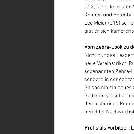
U13, fährt. Im ersten
Können und Potential,
Leo Meier (U15) schie
gibt er sich kämpferis
Vom Zebra-Look zu d
Nicht nur das Leadert
neue Vereinstrikot. R
sogenannten Zebra-Lo
sondern in der ganze
Saison hin ein neues 
Gelb und versehen mi
den bisherigen Rennen
berichtet Nachwuchst
Profis als Vorbilder: 