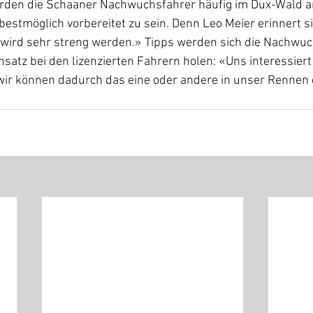
den die Schaaner Nachwuchsfahrer häufig im Dux-Wald an
stmöglich vorbereitet zu sein. Denn Leo Meier erinnert si
s wird sehr streng werden.» Tipps werden sich die Nachwu
satz bei den lizenzierten Fahrern holen: «Uns interessiert 
 wir können dadurch das eine oder andere in unser Rennen 