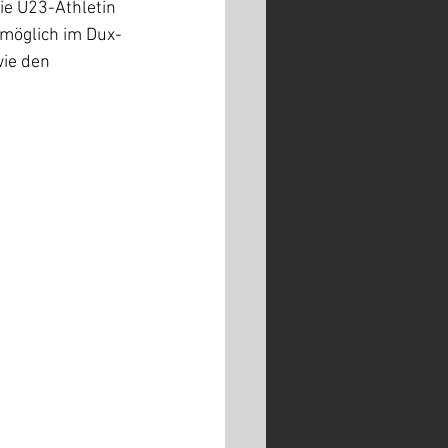
e U23-Athletin 
e möglich im Dux-
ie den 