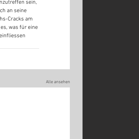
zutreffen sein, 
ch an seine 
chs-Cracks am 
es, was für eine 
einfliessen 
Alle ansehen