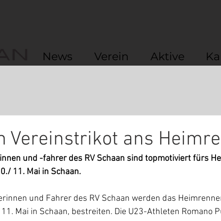
News
Verein
Aktive
Ka
 Vereinstrikot ans Heimr
nnen und -fahrer des RV Schaan sind topmotiviert fürs H
./ 11. Mai in Schaan.
erinnen und Fahrer des RV Schaan werden das Heimrennen
11. Mai in Schaan, bestreiten. Die U23-Athleten Romano Pü