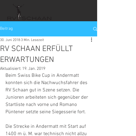
Beitrag
30. Juni 2018
3 Min. Lesezeit
RV SCHAAN ERFÜLLT
ERWARTUNGEN
Aktualisiert:
19. Jan. 2019
Beim Swiss Bike Cup in Andermatt 
konnten sich die Nachwuchsfahrer des 
RV Schaan gut in Szene setzen. Die 
Junioren arbeiteten sich gegenüber der 
Startliste nach vorne und Romano 
Püntener setzte seine Siegesserie fort. 
Die Strecke in Andermatt mit Start auf 
1400 m ü. M. war technisch nicht allzu 