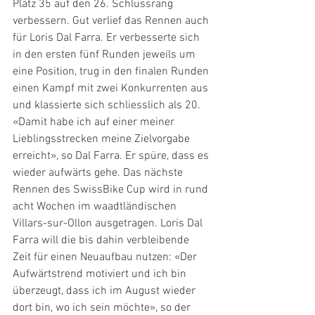
Platz 35 auf den 26. Schlussrang 
verbessern. Gut verlief das Rennen auch 
für Loris Dal Farra. Er verbesserte sich 
in den ersten fünf Runden jeweils um 
eine Position, trug in den finalen Runden 
einen Kampf mit zwei Konkurrenten aus 
und klassierte sich schliesslich als 20. 
«Damit habe ich auf einer meiner 
Lieblingsstrecken meine Zielvorgabe 
erreicht», so Dal Farra. Er spüre, dass es 
wieder aufwärts gehe. Das nächste 
Rennen des SwissBike Cup wird in rund 
acht Wochen im waadtländischen 
Villars-sur-Ollon ausgetragen. Loris Dal 
Farra will die bis dahin verbleibende 
Zeit für einen Neuaufbau nutzen: «Der 
Aufwärtstrend motiviert und ich bin 
überzeugt, dass ich im August wieder 
dort bin, wo ich sein möchte», so der 