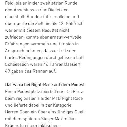
Feld, bis er in der zweitletzten Runde 
den Anschluss verlor. Die letzten 
eineinhalb Runden fuhr er alleine und 
überquerte die Ziellinie als 42. Natürlich 
war er mit diesem Resultat nicht 
zufrieden, konnte aber erneut wertvolle 
Erfahrungen sammeln und für sich in 
Anspruch nehmen, dass er trotz den 
harten Bedingungen durchgebissen hat. 
Schliesslich waren 46 Fahrer klassiert, 
49 gaben das Rennen auf.
Dal Farra bei Night-Race auf dem Podest
Einen Podestplatz feierte Loris Dal Farra 
beim regionalen Harder MTB Night Race 
und lieferte dabei in der Kategorie 
Herren Open ein über einstündiges Duell 
mit dem späteren Sieger Maximilian 
Krüger. In einem taktischen, 