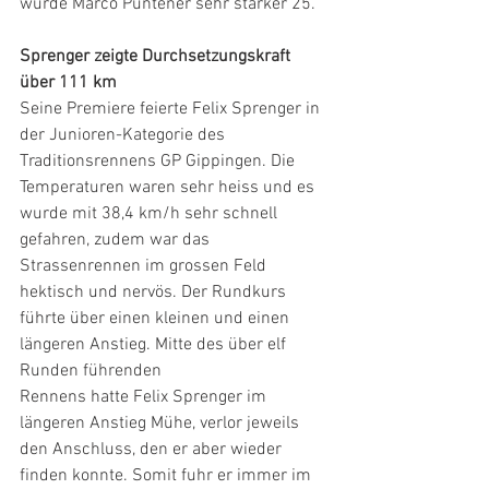
wurde Marco Püntener sehr starker 25.
Sprenger zeigte Durchsetzungskraft 
über 111 km
Seine Premiere feierte Felix Sprenger in 
der Junioren-Kategorie des 
Traditionsrennens GP Gippingen. Die 
Temperaturen waren sehr heiss und es 
wurde mit 38,4 km/h sehr schnell 
gefahren, zudem war das 
Strassenrennen im grossen Feld 
hektisch und nervös. Der Rundkurs 
führte über einen kleinen und einen 
längeren Anstieg. Mitte des über elf 
Runden führenden
Rennens hatte Felix Sprenger im 
längeren Anstieg Mühe, verlor jeweils 
den Anschluss, den er aber wieder 
finden konnte. Somit fuhr er immer im 