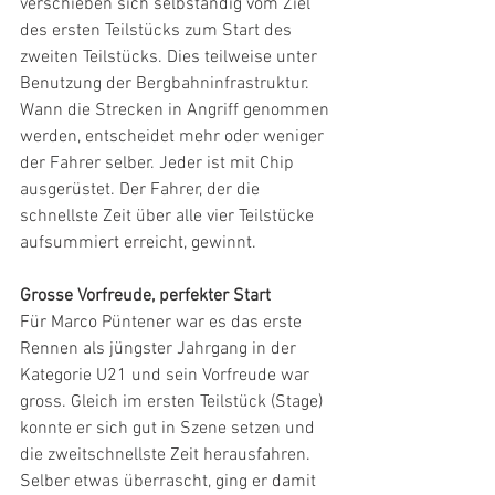
verschieben sich selbständig vom Ziel 
des ersten Teilstücks zum Start des 
zweiten Teilstücks. Dies teilweise unter 
Benutzung der Bergbahninfrastruktur. 
Wann die Strecken in Angriff genommen 
werden, entscheidet mehr oder weniger 
der Fahrer selber. Jeder ist mit Chip 
ausgerüstet. Der Fahrer, der die 
schnellste Zeit über alle vier Teilstücke 
aufsummiert erreicht, gewinnt.
Grosse Vorfreude, perfekter Start
Für Marco Püntener war es das erste 
Rennen als jüngster Jahrgang in der 
Kategorie U21 und sein Vorfreude war 
gross. Gleich im ersten Teilstück (Stage) 
konnte er sich gut in Szene setzen und 
die zweitschnellste Zeit herausfahren. 
Selber etwas überrascht, ging er damit 