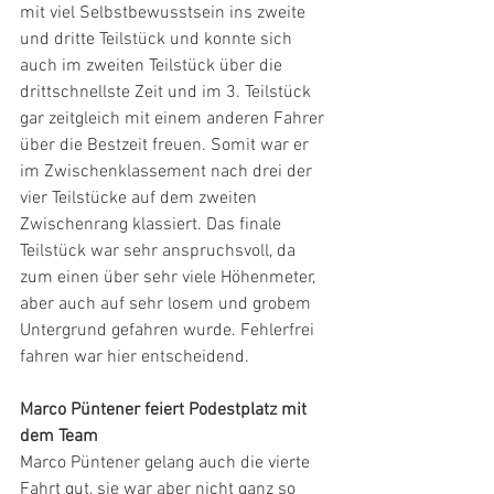
mit viel Selbstbewusstsein ins zweite 
und dritte Teilstück und konnte sich 
auch im zweiten Teilstück über die 
drittschnellste Zeit und im 3. Teilstück 
gar zeitgleich mit einem anderen Fahrer 
über die Bestzeit freuen. Somit war er 
im Zwischenklassement nach drei der 
vier Teilstücke auf dem zweiten 
Zwischenrang klassiert. Das finale 
Teilstück war sehr anspruchsvoll, da 
zum einen über sehr viele Höhenmeter, 
aber auch auf sehr losem und grobem 
Untergrund gefahren wurde. Fehlerfrei 
fahren war hier entscheidend.
Marco Püntener feiert Podestplatz mit 
dem Team
Marco Püntener gelang auch die vierte 
Fahrt gut, sie war aber nicht ganz so 