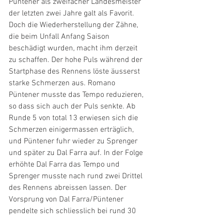
Püntener als zweifacher Landesmeister 
der letzten zwei Jahre galt als Favorit. 
Doch die Wiederherstellung der Zähne, 
die beim Unfall Anfang Saison 
beschädigt wurden, macht ihm derzeit 
zu schaffen. Der hohe Puls während der 
Startphase des Rennens löste äusserst 
starke Schmerzen aus. Romano 
Püntener musste das Tempo reduzieren, 
so dass sich auch der Puls senkte. Ab 
Runde 5 von total 13 erwiesen sich die 
Schmerzen einigermassen erträglich, 
und Püntener fuhr wieder zu Sprenger 
und später zu Dal Farra auf. In der Folge 
erhöhte Dal Farra das Tempo und 
Sprenger musste nach rund zwei Drittel 
des Rennens abreissen lassen. Der 
Vorsprung von Dal Farra/Püntener 
pendelte sich schliesslich bei rund 30 