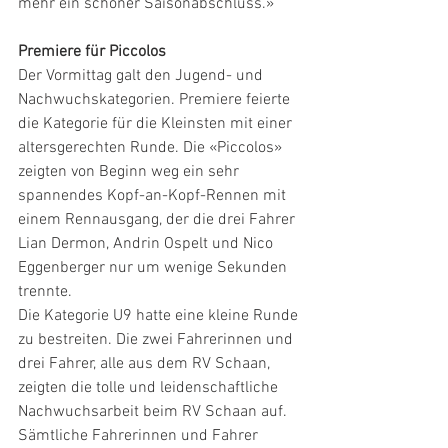
mehr ein schöner Saisonabschluss.»
Premiere für Piccolos
Der Vormittag galt den Jugend- und 
Nachwuchskategorien. Premiere feierte 
die Kategorie für die Kleinsten mit einer 
altersgerechten Runde. Die «Piccolos» 
zeigten von Beginn weg ein sehr 
spannendes Kopf-an-Kopf-Rennen mit 
einem Rennausgang, der die drei Fahrer 
Lian Dermon, Andrin Ospelt und Nico 
Eggenberger nur um wenige Sekunden 
trennte.
Die Kategorie U9 hatte eine kleine Runde 
zu bestreiten. Die zwei Fahrerinnen und 
drei Fahrer, alle aus dem RV Schaan, 
zeigten die tolle und leidenschaftliche 
Nachwuchsarbeit beim RV Schaan auf. 
Sämtliche Fahrerinnen und Fahrer 