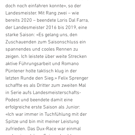
doch noch einfahren konnte», so der 
Landesmeister. Mit Rang zwei – wie 
bereits 2020 – beendete Loris Dal Farra, 
der Landesmeister 2016 bis 2019, eine 
starke Saison: «Es gelang uns, den 
Zuschauenden zum Saisonschluss ein 
spannendes und cooles Rennen zu 
zeigen. Ich leistete über weite Strecken 
aktive Führungsarbeit und Romano 
Püntener holte taktisch klug in der 
letzten Runde den Sieg.» Felix Sprenger 
schaffte es als Dritter zum zweiten Mal 
in Serie aufs Landesmeisterschafts-
Podest und beendete damit eine 
erfolgreiche erste Saison als Junior: 
«Ich war immer in Tuchfühlung mit der 
Spitze und bin mit meiner Leistung 
zufrieden. Das Dux-Race war einmal 