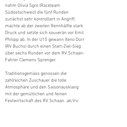
nahm Olivia Sgro (Raceteam 
Südostschweiz) die fünf Runden 
zunächst sehr kontrolliert in Angriff, 
machte ab der zweiten Rennhälfte stark 
Druck und setzte sich souverän vor Emil 
Philipp ab. In der U15 gewann Xeno Dürr 
(RV Buchs) durch einen Start-Ziel-Sieg 
über sechs Runden vor dem RV Schaan-
Fahrer Clemens Sprenger.
Traditionsgemäss genossen die 
zahlreichen Zuschauer die tolle 
Atmosphäre und den Saisonausklang 
mit der gemütlichen und feinen 
Festwirtschaft des RV Schaan. 
ak/lrv