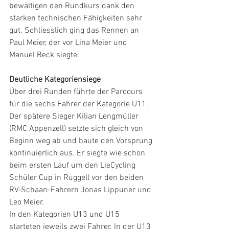
bewältigen den Rundkurs dank den 
starken technischen Fähigkeiten sehr 
gut. Schliesslich ging das Rennen an 
Paul Meier, der vor Lina Meier und 
Manuel Beck siegte.
Deutliche Kategoriensiege
Über drei Runden führte der Parcours 
für die sechs Fahrer der Kategorie U11. 
Der spätere Sieger Kilian Lengmüller 
(RMC Appenzell) setzte sich gleich von 
Beginn weg ab und baute den Vorsprung 
kontinuierlich aus. Er siegte wie schon 
beim ersten Lauf um den LieCycling 
Schüler Cup in Ruggell vor den beiden 
RV-Schaan-Fahrern Jonas Lippuner und 
Leo Meier.
In den Kategorien U13 und U15 
starteten jeweils zwei Fahrer. In der U13 