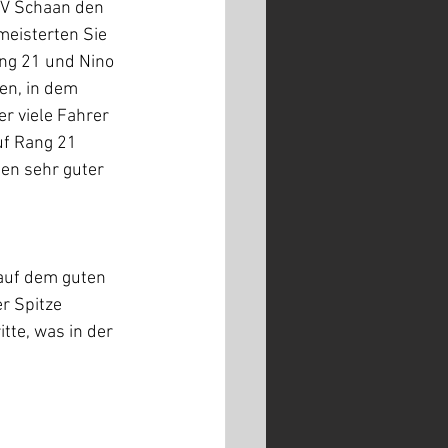
RV Schaan den 
meisterten Sie 
ng 21 und Nino 
en, in dem 
r viele Fahrer 
uf Rang 21 
en sehr guter 
auf dem guten 
r Spitze 
te, was in der 