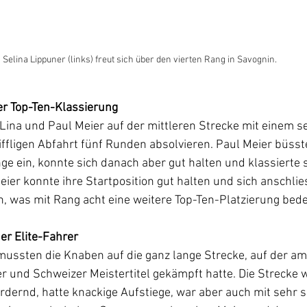
Selina Lippuner (links) freut sich über den vierten Rang in Savognin.
er Top-Ten-Klassierung
ina und Paul Meier auf der mittleren Strecke mit einem se
iffligen Abfahrt fünf Runden absolvieren. Paul Meier büsste
ge ein, konnte sich danach aber gut halten und klassierte s
eier konnte ihre Startposition gut halten und sich anschli
, was mit Rang acht eine weitere Top-Ten-Platzierung bede
er Elite-Fahrer
mussten die Knaben auf die ganz lange Strecke, auf der am V
r und Schweizer Meistertitel gekämpft hatte. Die Strecke 
rdernd, hatte knackige Aufstiege, war aber auch mit sehr 