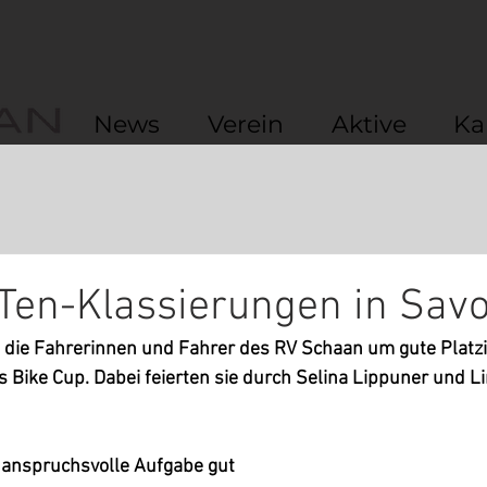
News
Verein
Aktive
Ka
Ten-Klassierungen in Sav
 die Fahrerinnen und Fahrer des RV Schaan um gute Platz
s Bike Cup. Dabei feierten sie durch Selina Lippuner und Li
 anspruchsvolle Aufgabe gut