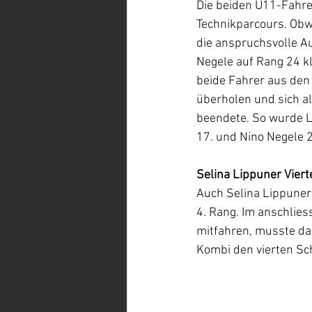
Die beiden U11-Fahre
Technikparcours. Obwo
die anspruchsvolle A
Negele auf Rang 24 k
beide Fahrer aus den 
überholen und sich a
beendete. So wurde L
17. und Nino Negele 2
Selina Lippuner Vier
Auch Selina Lippuner
4. Rang. Im anschlie
mitfahren, musste da
Kombi den vierten Sc