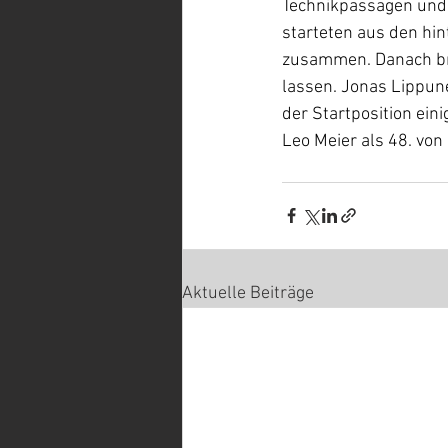
Technikpassagen und 
starteten aus den hi
zusammen. Danach bra
lassen. Jonas Lippun
der Startposition ein
Leo Meier als 48. von
Aktuelle Beiträge