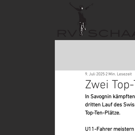
9. Juli 2025
2 Min. Lesezeit
Zwei Top-
In Savognin kämpften
dritten Lauf des Swis
Top-Ten-Plätze.
U11-Fahrer meistern