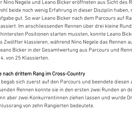
r Nino Negele und Leano Bicker eröffneten aus Sicht des 
hl beide noch wenig Erfahrung in dieser Disziplin haben, 
ufgabe gut. So war Leano Bicker nach dem Parcours auf Ra
lassiert. Im anschliessenden Rennen über drei kleine Rund
hintersten Positionen starten mussten, konnte Leano Bicke
ls Zwölfter klassieren, während Nino Negele das Rennen a
eano Bicker in der Gesamtwertung aus Parcours und Renn
4. von 25 Klassierten.
te nach drittem Rang im Cross-Country
 begab sich zuerst auf den Parcours und beendete diesen 
ssenden Rennen konnte sie in den ersten zwei Runden an de
nn aber zwei Konkurrentinnen ziehen lassen und wurde Drit
hlussrang von zehn Rangierten bedeutete.