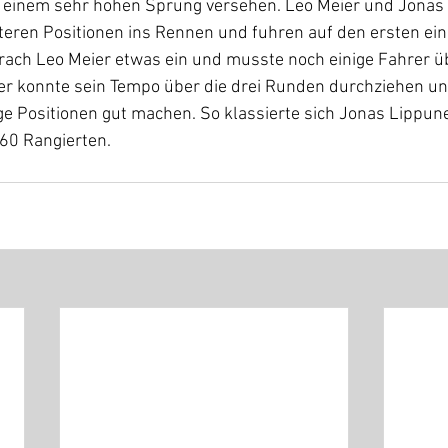
einem sehr hohen Sprung versehen. Leo Meier und Jonas 
nteren Positionen ins Rennen und fuhren auf den ersten ei
ch Leo Meier etwas ein und musste noch einige Fahrer ü
er konnte sein Tempo über die drei Runden durchziehen u
ige Positionen gut machen. So klassierte sich Jonas Lippune
 60 Rangierten.